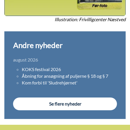
Illustration: Frivilligcenter Næstved
Andre nyheder
august 2026
KOKS festival 2026
Åbning for ansøgning af puljerne § 18 og § 7
Kom forbi til 'Sludrehjørnet'
Se flere nyheder