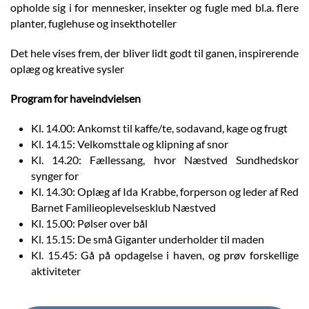
opholde sig i for mennesker, insekter og fugle med bl.a. flere
planter, fuglehuse og insekthoteller
Det hele vises frem, der bliver lidt godt til ganen, inspirerende
oplæg og kreative sysler
Program for haveindvielsen
Kl. 14.00: Ankomst til kaffe/te, sodavand, kage og frugt
Kl. 14.15: Velkomsttale og klipning af snor
Kl. 14.20: Fællessang, hvor Næstved Sundhedskor
synger for
Kl. 14.30: Oplæg af Ida Krabbe, forperson og leder af Red
Barnet Familieoplevelsesklub Næstved
Kl. 15.00: Pølser over bål
Kl. 15.15: De små Giganter underholder til maden
Kl. 15.45: Gå på opdagelse i haven, og prøv forskellige
aktiviteter