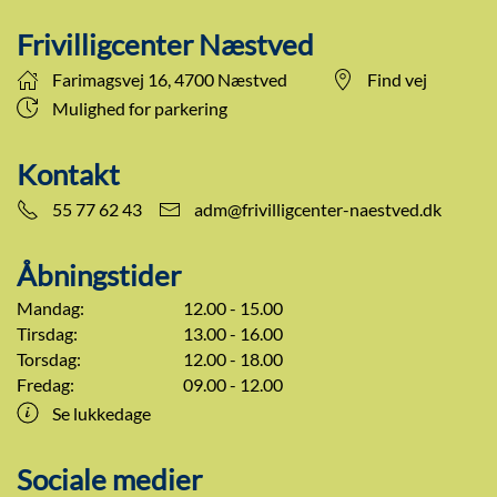
Frivilligcenter Næstved
Farimagsvej 16, 4700 Næstved
Find vej
Mulighed for parkering
Kontakt
55 77 62 43
adm@frivilligcenter-naestved.dk
Åbningstider
Mandag:
12.00 - 15.00
Tirsdag:
13.00 - 16.00
Torsdag:
12.00 - 18.00
Fredag:
09.00 - 12.00
Se lukkedage
Sociale medier