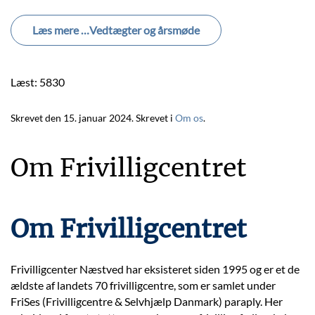
Læs mere …Vedtægter og årsmøde
Læst: 5830
Skrevet den
15. januar 2024
. Skrevet i
Om os
.
Om Frivilligcentret
Om Frivilligcentret
Frivilligcenter Næstved har eksisteret siden 1995 og er et de
ældste af landets 70 frivilligcentre, som er samlet under
FriSes (Frivilligcentre & Selvhjælp Danmark) paraply. Her