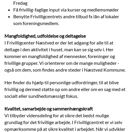
Fredag
Få frivillig-faglige input via kurser og medlemsmøder
Benytte Frivilligcentrets andre tilbud fx lån af lokaler
som foreningsmedlem.
Mangfoldighed, udfoldelse og deltagelse
I Frivilligcenter Næstved er der let adgang for alle til at
deltage i den aktivitet i huset, man kan se sig selv i. Her
kommer en mangfoldighed af mennesker, foreninger og
frivillige grupper. Vi orienterer om de mange muligheder -
også om dem, som findes andre steder i Næstved Kommune.
Her finder du hjælp til personlige udfordringer, til at blive
frivillig og dermed støtte op om andre eller om en sag med et
socialt eller sundhedsmæssigt fokus.
Kvalitet, samarbejde og sammenhængskraft
Vi tilbyder vidensdeling for at sikre det bedst mulige
grundlag for det frivillige arbejde. I Frivilligcentret er vi selv
opmærksomme på at sikre kvalitet i arbejdet. Når vi udvikler