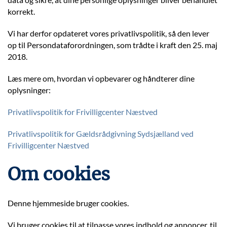
korrekt.
Vi har derfor opdateret vores privatlivspolitik, så den lever
op til Persondataforordningen, som trådte i kraft den 25. maj
2018.
Læs mere om, hvordan vi opbevarer og håndterer dine
oplysninger:
Privatlivspolitik for Frivilligcenter Næstved
Privatlivspolitik for Gældsrådgivning Sydsjælland ved
Frivilligcenter Næstved
Om cookies
Denne hjemmeside bruger cookies.
Vi bruger cookies til at tilpasse vores indhold og annoncer, til