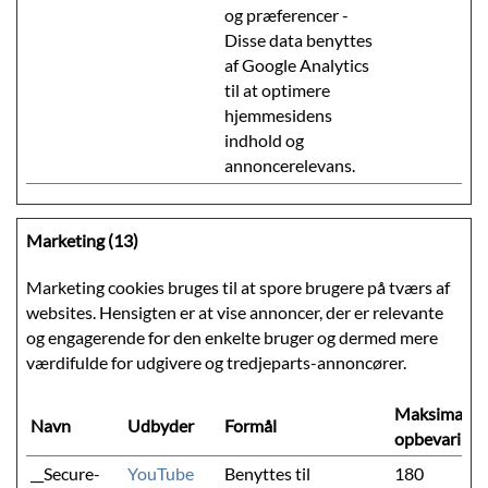
og præferencer -
Disse data benyttes
af Google Analytics
til at optimere
hjemmesidens
indhold og
annoncerelevans.
Marketing (13)
Marketing cookies bruges til at spore brugere på tværs af
websites. Hensigten er at vise annoncer, der er relevante
og engagerende for den enkelte bruger og dermed mere
værdifulde for udgivere og tredjeparts-annoncører.
Maksimal
Navn
Udbyder
Formål
opbevarings
__Secure-
YouTube
Benyttes til
180