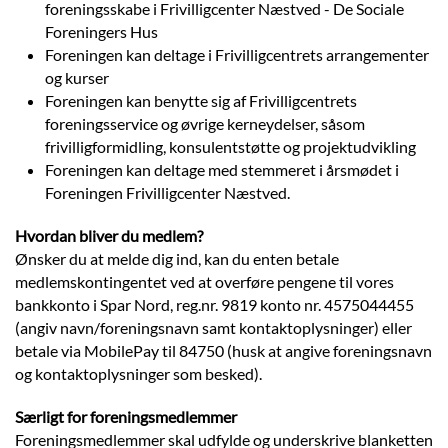
foreningsskabe i Frivilligcenter Næstved - De Sociale
Foreningers Hus
Foreningen kan deltage i Frivilligcentrets arrangementer
og kurser
Foreningen kan benytte sig af Frivilligcentrets
foreningsservice og øvrige kerneydelser, såsom
frivilligformidling, konsulentstøtte og projektudvikling
Foreningen kan deltage med stemmeret i årsmødet i
Foreningen Frivilligcenter Næstved.
Hvordan bliver du medlem?
Ønsker du at melde dig ind, kan du enten betale
medlemskontingentet ved at overføre pengene til vores
bankkonto i Spar Nord, reg.nr. 9819 konto nr. 4575044455
(angiv navn/foreningsnavn samt kontaktoplysninger) eller
betale via MobilePay til 84750 (husk at angive foreningsnavn
og kontaktoplysninger som besked).
Særligt for foreningsmedlemmer
Foreningsmedlemmer skal udfylde og underskrive blanketten