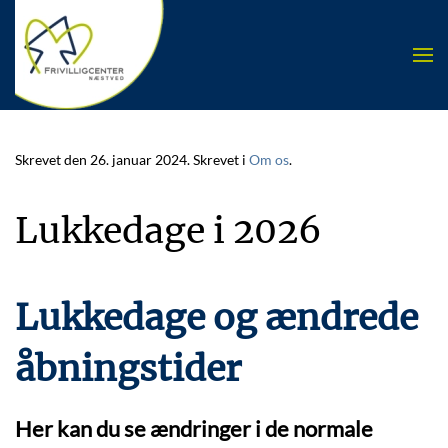
Skip to main content
Skrevet den
26. januar 2024
. Skrevet i
Om os
.
Lukkedage i 2026
Lukkedage og ændrede
åbningstider
Her kan du se ændringer i de normale