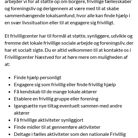
arbejder vi for at støtte op om borgere, frivillige fællesskaber
og foreningsliv og derigennem at være med til at skabe
sammenhængende lokalsamfund, hvor alle kan finde hjælp i
en svær livssituation eller til at engagere sig frivilligt.
Et frivilligcenter har til formål at støtte, synliggøre, udvikle og
fremme det lokale frivillige sociale arbejde og foreningsliv, der
har et socialt sigte. Du er altid velkommen til at kontakte os i
Frivilligcenter Næstved for at høre mere om muligheden af
at:
Finde hjælp personligt
Engagere sig som frivillig eller finde frivillig hjælp
Få kendskab til de mange lokale aktører
Etablere en frivillig gruppe eller forening
Igangsætte nye tiltag eventuelt sammen med andre
aktører
Få frivillige aktiviteter synliggjort
Finde midler til at gennemføre aktiviteter
Deltage i fælles aktiviteter som den nationale Frivillig