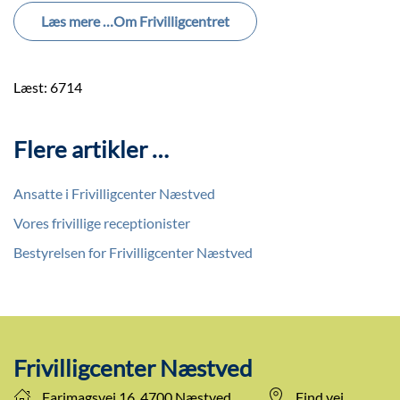
Læs mere …Om Frivilligcentret
Læst: 6714
Flere artikler …
Ansatte i Frivilligcenter Næstved
Vores frivillige receptionister
Bestyrelsen for Frivilligcenter Næstved
Frivilligcenter Næstved
Farimagsvej 16, 4700 Næstved
Find vej