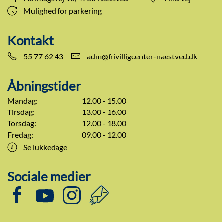
Mulighed for parkering
Kontakt
55 77 62 43
adm@frivilligcenter-naestved.dk
Åbningstider
Mandag:
12.00 - 15.00
Tirsdag:
13.00 - 16.00
Torsdag:
12.00 - 18.00
Fredag:
09.00 - 12.00
Se lukkedage
Sociale medier