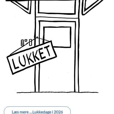
Læs mere …Lukkedage i 2026