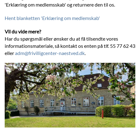
'Erklæring om medlemsskab' og returnere den til os.
Hent blanketten 'Erklæring om medlemskab'
Vil du vide mere?
Har du spørgsmål eller ønsker du at få tilsendte vores
informationsmateriale, så kontakt os enten på tlf. 55 77 62 43
eller
adm@frivilligcenter-naestved.dk
.