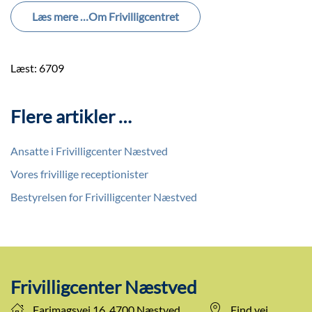
Læs mere …Om Frivilligcentret
Læst: 6709
Flere artikler …
Ansatte i Frivilligcenter Næstved
Vores frivillige receptionister
Bestyrelsen for Frivilligcenter Næstved
Frivilligcenter Næstved
Farimagsvej 16, 4700 Næstved
Find vej