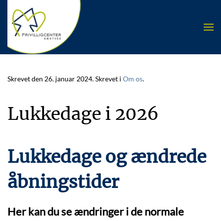
Skip to main content
Skrevet den
26. januar 2024
. Skrevet i
Om os
.
Lukkedage i 2026
Lukkedage og ændrede
åbningstider
Her kan du se ændringer i de normale