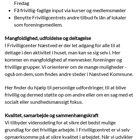
Fredag
Få frivillig-faglige input via kurser og medlemsmøder
Benytte Frivilligcentrets andre tilbud fx lån af lokaler
som foreningsmedlem.
Mangfoldighed, udfoldelse og deltagelse
I Frivilligcenter Næstved er der let adgang for alle til at
deltage i den aktivitet i huset, man kan se sig selv i. Her
kommer en mangfoldighed af mennesker, foreninger og
frivillige grupper. Vi orienterer om de mange muligheder -
også om dem, som findes andre steder i Næstved Kommune.
Her finder du hjælp til personlige udfordringer, til at blive
frivillig og dermed støtte op om andre eller om en sag med et
socialt eller sundhedsmæssigt fokus.
Kvalitet, samarbejde og sammenhængskraft
Vi tilbyder vidensdeling for at sikre det bedst mulige
grundlag for det frivillige arbejde. I Frivilligcentret er vi selv
opmærksomme på at sikre kvalitet i arbejdet. Når vi udvikler