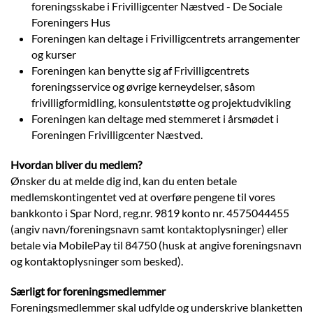
foreningsskabe i Frivilligcenter Næstved - De Sociale
Foreningers Hus
Foreningen kan deltage i Frivilligcentrets arrangementer
og kurser
Foreningen kan benytte sig af Frivilligcentrets
foreningsservice og øvrige kerneydelser, såsom
frivilligformidling, konsulentstøtte og projektudvikling
Foreningen kan deltage med stemmeret i årsmødet i
Foreningen Frivilligcenter Næstved.
Hvordan bliver du medlem?
Ønsker du at melde dig ind, kan du enten betale
medlemskontingentet ved at overføre pengene til vores
bankkonto i Spar Nord, reg.nr. 9819 konto nr. 4575044455
(angiv navn/foreningsnavn samt kontaktoplysninger) eller
betale via MobilePay til 84750 (husk at angive foreningsnavn
og kontaktoplysninger som besked).
Særligt for foreningsmedlemmer
Foreningsmedlemmer skal udfylde og underskrive blanketten