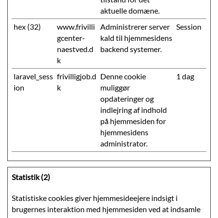
aktuelle domæne.
hex (32)
www.frivilli
Administrerer server
Session
gcenter-
kald til hjemmesidens
naestved.d
backend systemer.
k
laravel_sess
frivilligjob.d
Denne cookie
1 dag
ion
k
muliggør
opdateringer og
indlejring af indhold
på hjemmesiden for
hjemmesidens
administrator.
Statistik (2)
Statistiske cookies giver hjemmesideejere indsigt i
brugernes interaktion med hjemmesiden ved at indsamle