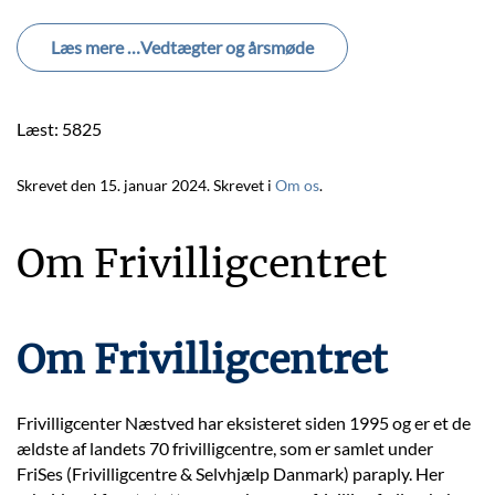
Læs mere …Vedtægter og årsmøde
Læst: 5825
Skrevet den
15. januar 2024
. Skrevet i
Om os
.
Om Frivilligcentret
Om Frivilligcentret
Frivilligcenter Næstved har eksisteret siden 1995 og er et de
ældste af landets 70 frivilligcentre, som er samlet under
FriSes (Frivilligcentre & Selvhjælp Danmark) paraply. Her