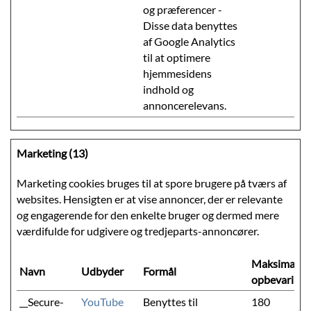
og præferencer -
Disse data benyttes
af Google Analytics
til at optimere
hjemmesidens
indhold og
annoncerelevans.
Marketing (13)
Marketing cookies bruges til at spore brugere på tværs af
websites. Hensigten er at vise annoncer, der er relevante
og engagerende for den enkelte bruger og dermed mere
værdifulde for udgivere og tredjeparts-annoncører.
Maksimal
Navn
Udbyder
Formål
opbevarings
__Secure-
YouTube
Benyttes til
180