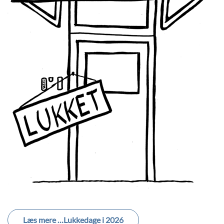
Læs mere …Lukkedage i 2026