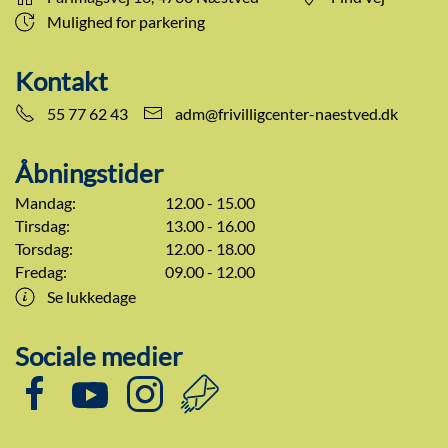
Mulighed for parkering
Kontakt
55 77 62 43
adm@frivilligcenter-naestved.dk
Åbningstider
Mandag:
12.00 - 15.00
Tirsdag:
13.00 - 16.00
Torsdag:
12.00 - 18.00
Fredag:
09.00 - 12.00
Se lukkedage
Sociale medier