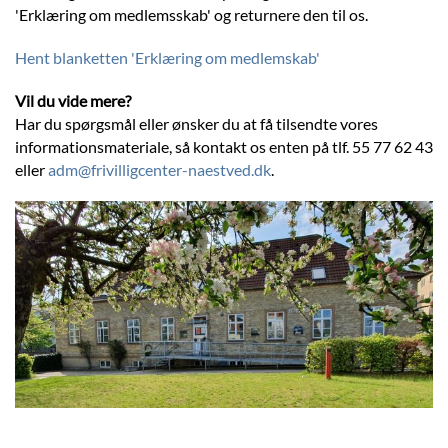
'Erklæring om medlemsskab' og returnere den til os.
Hent blanketten 'Erklæring om medlemskab'
Vil du vide mere?
Har du spørgsmål eller ønsker du at få tilsendte vores
informationsmateriale, så kontakt os enten på tlf. 55 77 62 43
eller
adm@frivilligcenter-naestved.dk
.