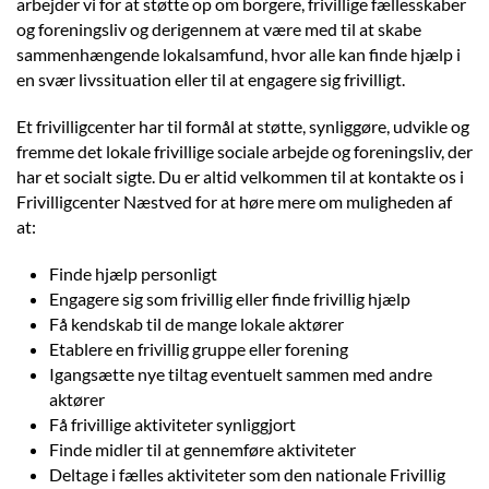
arbejder vi for at støtte op om borgere, frivillige fællesskaber
og foreningsliv og derigennem at være med til at skabe
sammenhængende lokalsamfund, hvor alle kan finde hjælp i
en svær livssituation eller til at engagere sig frivilligt.
Et frivilligcenter har til formål at støtte, synliggøre, udvikle og
fremme det lokale frivillige sociale arbejde og foreningsliv, der
har et socialt sigte. Du er altid velkommen til at kontakte os i
Frivilligcenter Næstved for at høre mere om muligheden af
at:
Finde hjælp personligt
Engagere sig som frivillig eller finde frivillig hjælp
Få kendskab til de mange lokale aktører
Etablere en frivillig gruppe eller forening
Igangsætte nye tiltag eventuelt sammen med andre
aktører
Få frivillige aktiviteter synliggjort
Finde midler til at gennemføre aktiviteter
Deltage i fælles aktiviteter som den nationale Frivillig