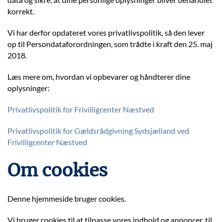
korrekt.
Vi har derfor opdateret vores privatlivspolitik, så den lever
op til Persondataforordningen, som trådte i kraft den 25. maj
2018.
Læs mere om, hvordan vi opbevarer og håndterer dine
oplysninger:
Privatlivspolitik for Frivilligcenter Næstved
Privatlivspolitik for Gældsrådgivning Sydsjælland ved
Frivilligcenter Næstved
Om cookies
Denne hjemmeside bruger cookies.
Vi bruger cookies til at tilpasse vores indhold og annoncer, til