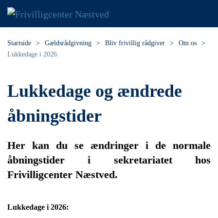
Skip to main content
Startside
Gældsrådgivning
Bliv frivillig rådgiver
Om os
Lukkedage i 2026
Lukkedage og ændrede
åbningstider
Her kan du se ændringer i de normale
åbningstider i sekretariatet hos
Frivilligcenter Næstved.
Lukkedage i 2026: