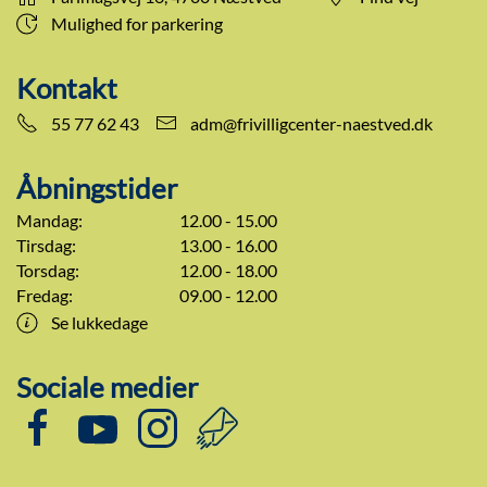
Mulighed for parkering
Kontakt
55 77 62 43
adm@frivilligcenter-naestved.dk
Åbningstider
Mandag:
12.00 - 15.00
Tirsdag:
13.00 - 16.00
Torsdag:
12.00 - 18.00
Fredag:
09.00 - 12.00
Se lukkedage
Sociale medier