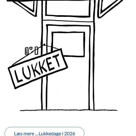
Læs mere …Lukkedage i 2026