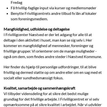
Fredag
Få frivillig-faglige input via kurser og medlemsmøder
Benytte Frivilligcentrets andre tilbud fx lån af lokaler
som foreningsmedlem.
Mangfoldighed, udfoldelse og deltagelse
I Frivilligcenter Næstved er der let adgang for alle til at
deltage i den aktivitet i huset, man kan se sig selv i. Her
kommer en mangfoldighed af mennesker, foreninger og
frivillige grupper. Vi orienterer om de mange muligheder -
også om dem, som findes andre steder i Næstved Kommune.
Her finder du hjælp til personlige udfordringer, til at blive
frivillig og dermed støtte op om andre eller om en sag med et
socialt eller sundhedsmæssigt fokus.
Kvalitet, samarbejde og sammenhængskraft
Vi tilbyder vidensdeling for at sikre det bedst mulige
grundlag for det frivillige arbejde. I Frivilligcentret er vi selv
opmærksomme på at sikre kvalitet i arbejdet. Når vi udvikler