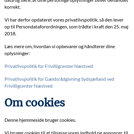
korrekt.
Vi har derfor opdateret vores privatlivspolitik, så den lever
op til Persondataforordningen, som trådte i kraft den 25. maj
2018.
Læs mere om, hvordan vi opbevarer og håndterer dine
oplysninger:
Privatlivspolitik for Frivilligcenter Næstved
Privatlivspolitik for Gældsrådgivning Sydsjælland ved
Frivilligcenter Næstved
Om cookies
Denne hjemmeside bruger cookies.
Vi bruger cookies til at tilpasse vores indhold og annoncer, til