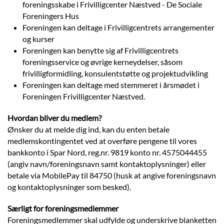
foreningsskabe i Frivilligcenter Næstved - De Sociale
Foreningers Hus
Foreningen kan deltage i Frivilligcentrets arrangementer
og kurser
Foreningen kan benytte sig af Frivilligcentrets
foreningsservice og øvrige kerneydelser, såsom
frivilligformidling, konsulentstøtte og projektudvikling
Foreningen kan deltage med stemmeret i årsmødet i
Foreningen Frivilligcenter Næstved.
Hvordan bliver du medlem?
Ønsker du at melde dig ind, kan du enten betale
medlemskontingentet ved at overføre pengene til vores
bankkonto i Spar Nord, reg.nr. 9819 konto nr. 4575044455
(angiv navn/foreningsnavn samt kontaktoplysninger) eller
betale via MobilePay til 84750 (husk at angive foreningsnavn
og kontaktoplysninger som besked).
Særligt for foreningsmedlemmer
Foreningsmedlemmer skal udfylde og underskrive blanketten