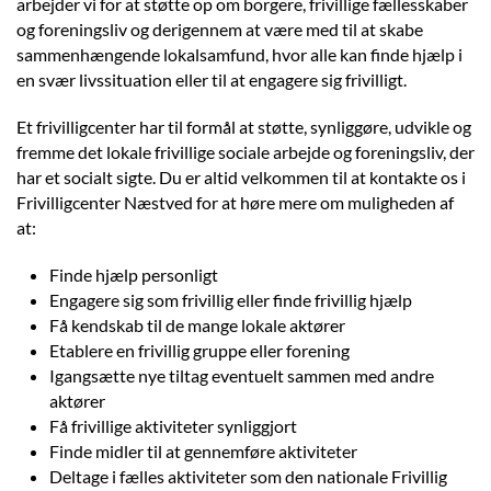
arbejder vi for at støtte op om borgere, frivillige fællesskaber
og foreningsliv og derigennem at være med til at skabe
sammenhængende lokalsamfund, hvor alle kan finde hjælp i
en svær livssituation eller til at engagere sig frivilligt.
Et frivilligcenter har til formål at støtte, synliggøre, udvikle og
fremme det lokale frivillige sociale arbejde og foreningsliv, der
har et socialt sigte. Du er altid velkommen til at kontakte os i
Frivilligcenter Næstved for at høre mere om muligheden af
at:
Finde hjælp personligt
Engagere sig som frivillig eller finde frivillig hjælp
Få kendskab til de mange lokale aktører
Etablere en frivillig gruppe eller forening
Igangsætte nye tiltag eventuelt sammen med andre
aktører
Få frivillige aktiviteter synliggjort
Finde midler til at gennemføre aktiviteter
Deltage i fælles aktiviteter som den nationale Frivillig