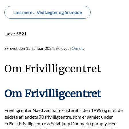
Læs mere …Vedtægter og årsmøde
Læst: 5821
Skrevet den
15. januar 2024
. Skrevet i
Om os
.
Om Frivilligcentret
Om Frivilligcentret
Frivilligcenter Næstved har eksisteret siden 1995 og er et de
ældste af landets 70 frivilligcentre, som er samlet under
FriSes (Frivilligcentre & Selvhjælp Danmark) paraply. Her