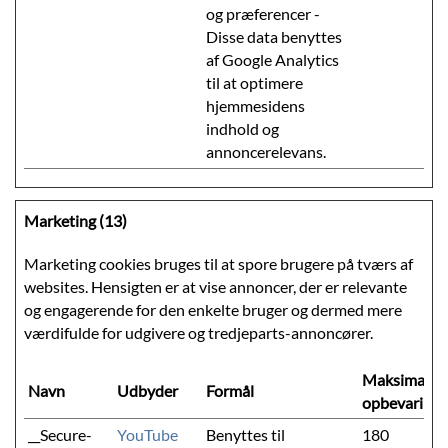
og præferencer -
Disse data benyttes
af Google Analytics
til at optimere
hjemmesidens
indhold og
annoncerelevans.
Marketing (13)
Marketing cookies bruges til at spore brugere på tværs af
websites. Hensigten er at vise annoncer, der er relevante
og engagerende for den enkelte bruger og dermed mere
værdifulde for udgivere og tredjeparts-annoncører.
Maksimal
Navn
Udbyder
Formål
opbevarings
__Secure-
YouTube
Benyttes til
180