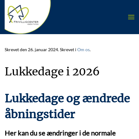
Skip to main content
Skrevet den
26. januar 2024
. Skrevet i
Om os
.
Lukkedage i 2026
Lukkedage og ændrede
åbningstider
Her kan du se ændringer i de normale