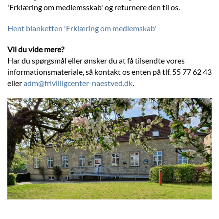
'Erklæring om medlemsskab' og returnere den til os.
Hent blanketten 'Erklæring om medlemskab'
Vil du vide mere?
Har du spørgsmål eller ønsker du at få tilsendte vores
informationsmateriale, så kontakt os enten på tlf. 55 77 62 43
eller
adm@frivilligcenter-naestved.dk
.