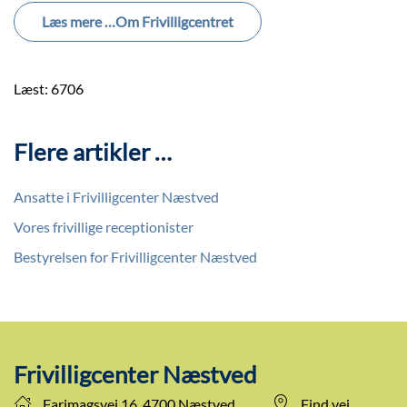
Læs mere …Om Frivilligcentret
Læst: 6706
Flere artikler …
Ansatte i Frivilligcenter Næstved
Vores frivillige receptionister
Bestyrelsen for Frivilligcenter Næstved
Frivilligcenter Næstved
Farimagsvej 16, 4700 Næstved
Find vej