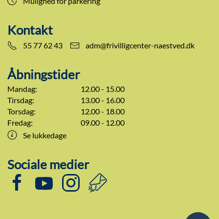
Mulighed for parkering
Kontakt
55 77 62 43
adm@frivilligcenter-naestved.dk
Åbningstider
Mandag:
12.00 - 15.00
Tirsdag:
13.00 - 16.00
Torsdag:
12.00 - 18.00
Fredag:
09.00 - 12.00
Se lukkedage
Sociale medier