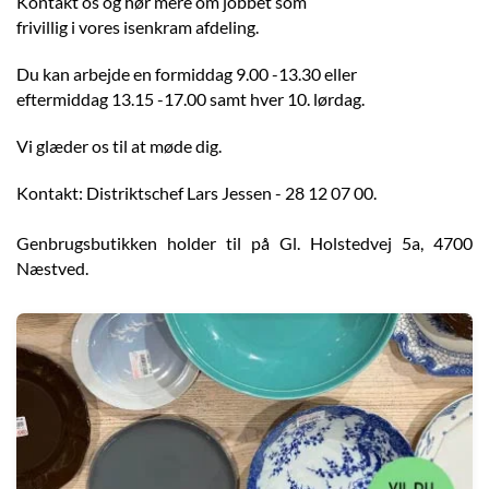
Kontakt os og hør mere om jobbet som
frivillig i vores isenkram afdeling.
Du kan arbejde en formiddag 9.00 -13.30 eller
eftermiddag 13.15 -17.00 samt hver 10. lørdag.
Vi glæder os til at møde dig.
Kontakt: Distriktschef Lars Jessen - 28 12 07 00.
Genbrugsbutikken holder til på Gl. Holstedvej 5a, 4700
Næstved.