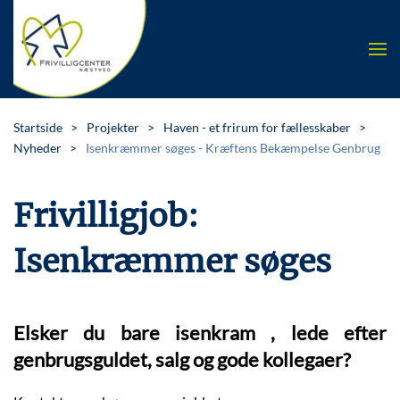
Skip to main content
Startside
Projekter
Haven - et frirum for fællesskaber
Nyheder
Isenkræmmer søges - Kræftens Bekæmpelse Genbrug
Frivilligjob:
Isenkræmmer søges
Elsker du bare isenkram , lede efter
genbrugsguldet, salg og gode kollegaer?