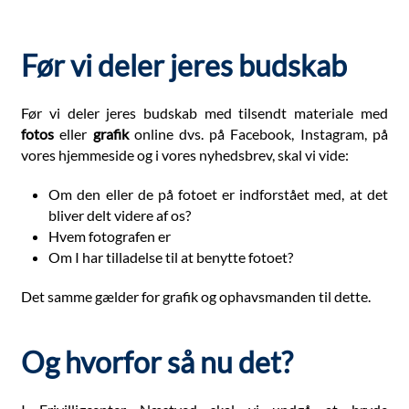
Før vi deler jeres budskab
Før vi deler jeres budskab med tilsendt materiale med
fotos
eller
grafik
online dvs. på Facebook, Instagram, på
vores hjemmeside og i vores nyhedsbrev, skal vi vide:
Om den eller de på fotoet er indforstået med, at det
bliver delt videre af os?
Hvem fotografen er
Om I har tilladelse til at benytte fotoet?
Det samme gælder for grafik og ophavsmanden til dette.
Og hvorfor så nu det?