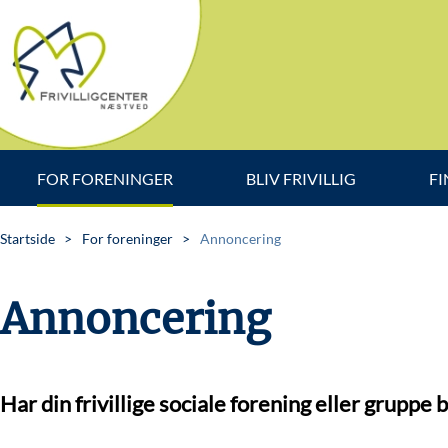
Skip to main content
FOR FORENINGER
BLIV FRIVILLIG
FI
Startside
For foreninger
Annoncering
Annoncering
Har din frivillige sociale forening eller gruppe