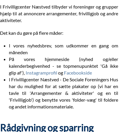
I Frivilligcenter Næstved tilbyder vi foreninger og grupper
hjælp til at annoncere arrangementer, frivilligjob og andre
aktiviteter.
Det kan du gøre på flere måder:
I vores nyhedsbrev, som udkommer en gang om
måneden
På vores hjemmeside (nyhed og/eller
kalenderbegivenhed - se topmenupunktet 'Gå ikke
glip af'),
Instagramprofil
og
Facebookside
I Frivilligcenter Næstved - De Sociale Foreningers Hus
har du mulighed for at sætte plakater op (vi har en
tavle til 'Arrangementer & aktiviteter' og en til
'Frivilligjob') og benytte vores 'folder-væg' til foldere
og andet informationsmateriale.
Rådgivning og sparring