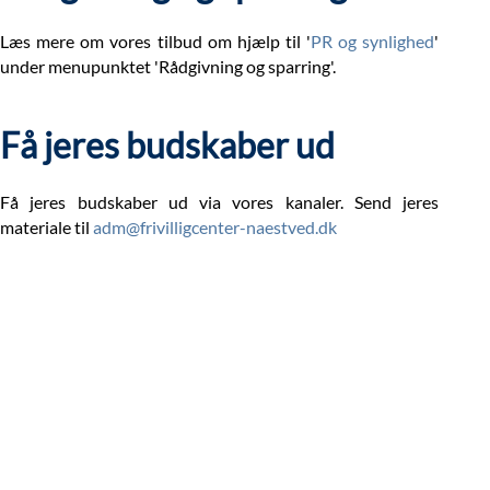
Læs mere om vores tilbud om hjælp til '
PR og synlighed
'
under menupunktet 'Rådgivning og sparring'.
Få jeres budskaber ud
Få jeres budskaber ud via vores kanaler. Send jeres
materiale til
adm@frivilligcenter-naestved.dk