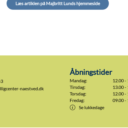
Læs artiklen på Majbritt Lunds hjemmeside
Åbningstider
Mandag:
12.00 -
43
Tirsdag:
13.00 -
lligcenter-naestved.dk
Torsdag:
12.00 -
Fredag:
09.00 -
Se lukkedage