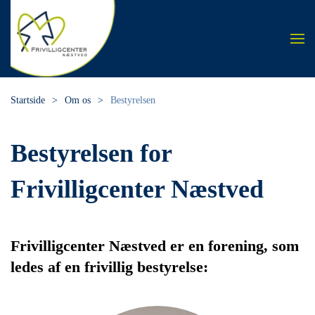
Skip to main content
Startside
Om os
Bestyrelsen
Bestyrelsen for
Frivilligcenter Næstved
Frivilligcenter Næstved er en forening, som
ledes af en frivillig bestyrelse: