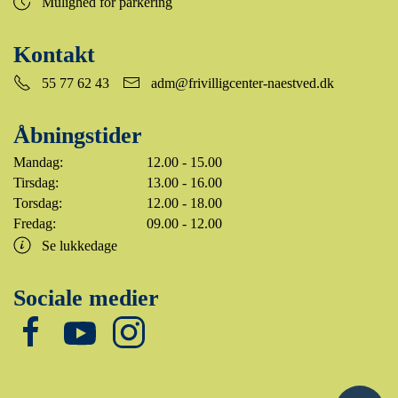
Mulighed for parkering
Kontakt
55 77 62 43
adm@frivilligcenter-naestved.dk
Åbningstider
Mandag:
12.00 - 15.00
Tirsdag:
13.00 - 16.00
Torsdag:
12.00 - 18.00
Fredag:
09.00 - 12.00
Se lukkedage
Sociale medier