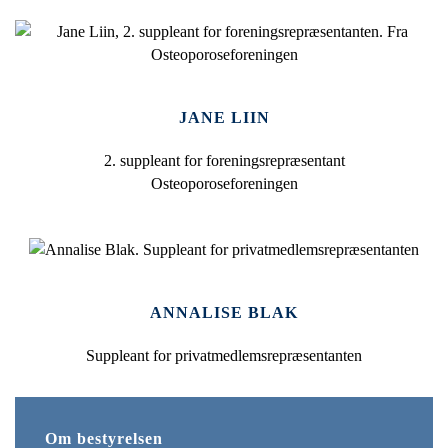
JANE LIIN
2. suppleant for foreningsrepræsentant
Osteoporoseforeningen
ANNALISE BLAK
Suppleant for privatmedlemsrepræsentanten
Om bestyrelsen