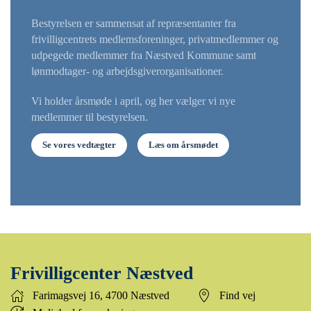
Bestyrelsen er sammensat af repræsentanter fra
frivilligcentrets medlemsforeninger, privatmedlemmer og
udpegede medlemmer fra Næstved Kommune samt
lønmodtager- og arbejdsgiverorganisationer.
Vi holder årsmøde i april, og her vælger vi nye
medlemmer til bestyrelsen.
Se vores vedtægter
Læs om årsmødet
Frivilligcenter Næstved
Farimagsvej 16, 4700 Næstved
Find vej